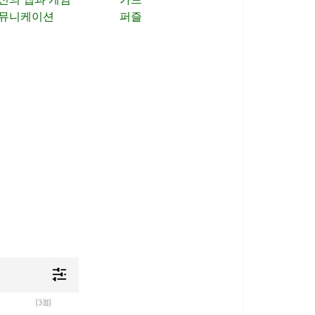
뮤니케이션
퍼즐