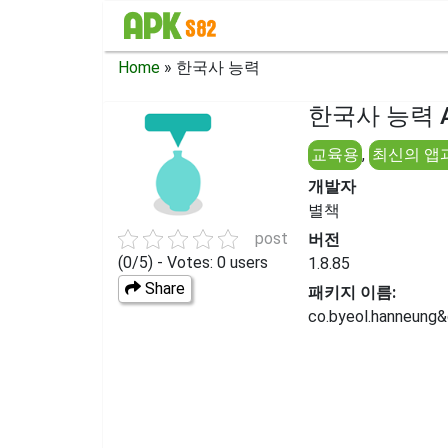
Home
»
한국사 능력
한국사 능력 A
교육용
,
최신의 앱
개발자
별책
post
버전
(0/5) - Votes: 0 users
1.8.85
Share
패키지 이름:
co.byeol.hanneung&