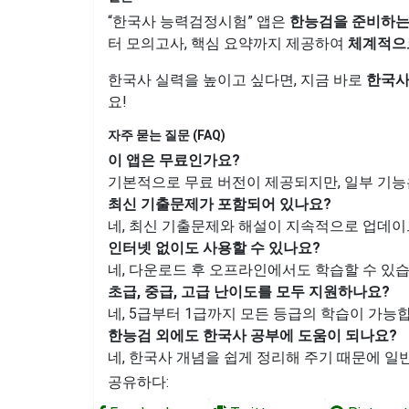
“한국사 능력검정시험” 앱은
한능검을 준비하는
터 모의고사, 핵심 요약까지 제공하여
체계적으
한국사 실력을 높이고 싶다면, 지금 바로
한국사
요!
자주 묻는 질문 (FAQ)
이 앱은 무료인가요?
기본적으로 무료 버전이 제공되지만, 일부 기능
최신 기출문제가 포함되어 있나요?
네, 최신 기출문제와 해설이 지속적으로 업데이
인터넷 없이도 사용할 수 있나요?
네, 다운로드 후 오프라인에서도 학습할 수 있습
초급, 중급, 고급 난이도를 모두 지원하나요?
네, 5급부터 1급까지 모든 등급의 학습이 가능
한능검 외에도 한국사 공부에 도움이 되나요?
네, 한국사 개념을 쉽게 정리해 주기 때문에 
공유하다: