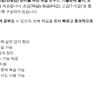
험(한능검) 준비를 위한 학습 도구
로,
기출문제 풀이, 모
 제공합니다. 초급(5
6급), 중급(3
4급), 고급(1~2급) 등
모
있도록 구성되어 있습니다.
게 공부
할 수 있으며, 반복 학습을 통해
빠르고 효과적으로
해 실전 감각 향상
연습 가능
쉽게 정리
는 기능 제공
 지원
중에 복습 가능
서도 사용 가능