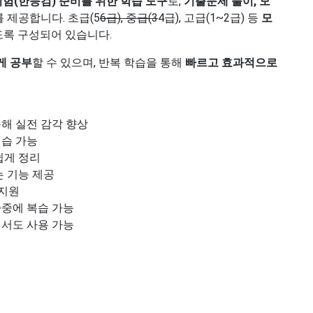
험(한능검) 준비를 위한 학습 도구
로,
기출문제 풀이, 모
 제공합니다. 초급(5
6급), 중급(3
4급), 고급(1~2급) 등
모
있도록 구성되어 있습니다.
게 공부
할 수 있으며, 반복 학습을 통해
빠르고 효과적으로
해 실전 감각 향상
연습 가능
쉽게 정리
는 기능 제공
 지원
중에 복습 가능
서도 사용 가능