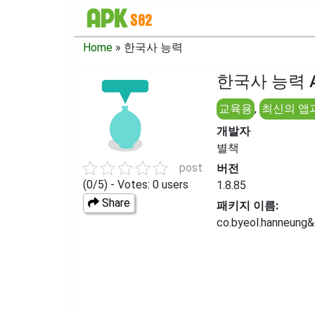
Home
»
한국사 능력
한국사 능력 A
교육용
,
최신의 앱
개발자
별책
post
버전
(0/5) - Votes: 0 users
1.8.85
Share
패키지 이름:
co.byeol.hanneung&