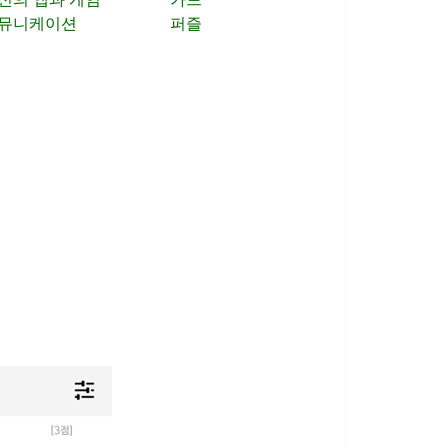
뮤니케이션
퍼즐