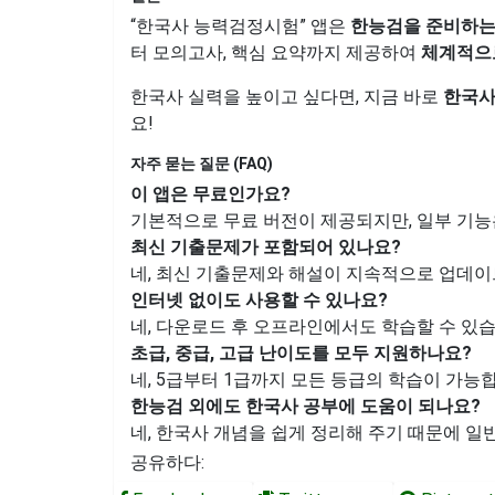
“한국사 능력검정시험” 앱은
한능검을 준비하는
터 모의고사, 핵심 요약까지 제공하여
체계적으
한국사 실력을 높이고 싶다면, 지금 바로
한국사
요!
자주 묻는 질문 (FAQ)
이 앱은 무료인가요?
기본적으로 무료 버전이 제공되지만, 일부 기능
최신 기출문제가 포함되어 있나요?
네, 최신 기출문제와 해설이 지속적으로 업데이
인터넷 없이도 사용할 수 있나요?
네, 다운로드 후 오프라인에서도 학습할 수 있습
초급, 중급, 고급 난이도를 모두 지원하나요?
네, 5급부터 1급까지 모든 등급의 학습이 가능
한능검 외에도 한국사 공부에 도움이 되나요?
네, 한국사 개념을 쉽게 정리해 주기 때문에 
공유하다: