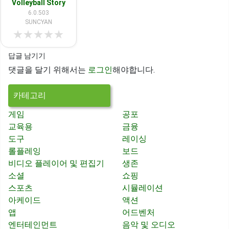
Volleyball Story
6.0.503
SUNCYAN
★
★
★
★
★
답글 남기기
댓글을 달기 위해서는
로그인
해야합니다.
카테고리
게임
공포
교육용
금융
도구
레이싱
롤플레잉
보드
비디오 플레이어 및 편집기
생존
소셜
쇼핑
스포츠
시뮬레이션
아케이드
액션
앱
어드벤처
엔터테인먼트
음악 및 오디오