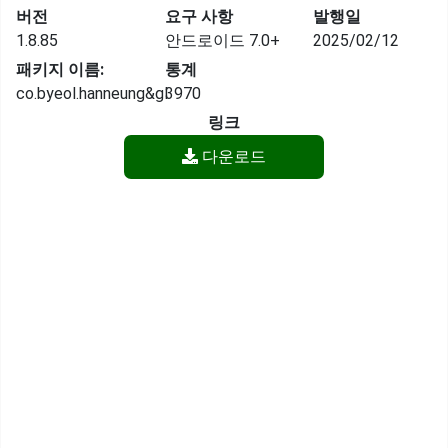
버전
요구 사항
발행일
1.8.85
안드로이드 7.0+
2025/02/12
패키지 이름:
통계
co.byeol.hanneung&gl
3970
링크
다운로드