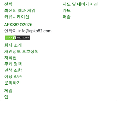
전략
지도 및 내비게이션
최신의 앱과 게임
카드
커뮤니케이션
퍼즐
APKS82©2026
연락처:
info@apks82.com
회사 소개
개인정보 보호정책
저작권
쿠키 정책
면책 조항
이용 약관
문의하기
게임
앱