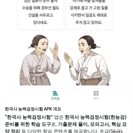
한국사 능력검정시험 APK 개요
“한국사 능력검정시험”
앱은
한국사 능력검정시험(한능검)
준비를 위한 학습 도구
로,
기출문제 풀이, 모의고사, 핵심 요
약 정리
등 다양한 학습 콘텐츠를 제공합니다. 초급(5
6급),