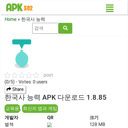
Home
»
한국사 능력
post
(0/5) - Votes: 0 users
Share
한국사 능력 APK 다운로드 1.8.85
교육용
,
최신의 앱과 게임
개발자
QR
크기
별책
128 MB