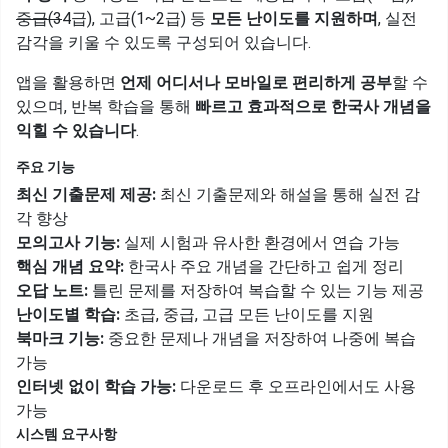
중급(3
4급), 고급(1~2급) 등
모든 난이도를 지원하며
, 실전
감각을 키울 수 있도록 구성되어 있습니다.
앱을 활용하면
언제 어디서나 모바일로 편리하게 공부
할 수
있으며, 반복 학습을 통해
빠르고 효과적으로 한국사 개념을
익힐 수 있습니다
.
주요 기능
최신 기출문제 제공:
최신 기출문제와 해설을 통해 실전 감
각 향상
모의고사 기능:
실제 시험과 유사한 환경에서 연습 가능
핵심 개념 요약:
한국사 주요 개념을 간단하고 쉽게 정리
오답 노트:
틀린 문제를 저장하여 복습할 수 있는 기능 제공
난이도별 학습:
초급, 중급, 고급 모든 난이도를 지원
북마크 기능:
중요한 문제나 개념을 저장하여 나중에 복습
가능
인터넷 없이 학습 가능:
다운로드 후 오프라인에서도 사용
가능
시스템 요구사항